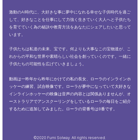
激動のAI時代に、大好きな事に夢中になれる幸せな子供時代を過ご
して、好きなことを仕事にして力強く生きていく大人へと子供たち
を育てていく為の秘訣や教育方法をあなたにシェアしたいと思って
います。
子供たちは私達の未来、宝です。何よりも大事なこの宝物達が、こ
れからの平和な世界や素晴らしい社会を創っていくのです。一緒に
子供たちの可能性を広げていきましょう。
動画は一昨年から昨年にかけての私の長女、ローラのインラインホ
ッケーの練習、試合映像です。ローラが夢中になっていて大好きな
インラインホッケーの映像は音声の内容とは関係ありませんが、オ
ーストラリアでアンスクーリングをしているローラの毎日をご紹介
するために追加してみました。ローラの背番号は8番です。
©2020 Fumi Solway. All rights reserved.