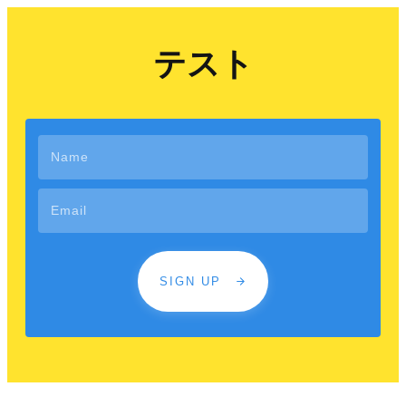
テスト
SIGN UP