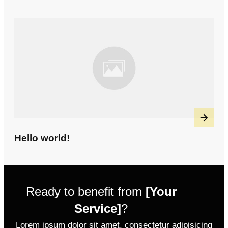
Hello world!
Ready to benefit from
[Your
Service]
?
Lorem ipsum dolor sit amet, consectetur adipisicing