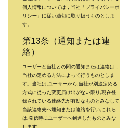
個人情報については，当社「プライバシーポ
リシー」に従い適切に取り扱うものとしま
す。
第13条（通知または連
絡）
ユーザーと当社との間の通知または連絡は，
当社の定める方法によって行うものとしま
す。当社は,ユーザーから,当社が別途定める
方式に従った変更届け出がない限り,現在登
録されている連絡先が有効なものとみなして
当該連絡先へ通知または連絡を行い,これら
は,発信時にユーザーへ到達したものとみな
します。