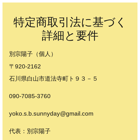
特定商取引法に基づく
詳細と要件
別宗陽子（個人）
〒920-2162
石川県白山市道法寺町ト９３－５
090-7085-3760
yoko.s.b.sunnyday@gmail.com
代表：別宗陽子